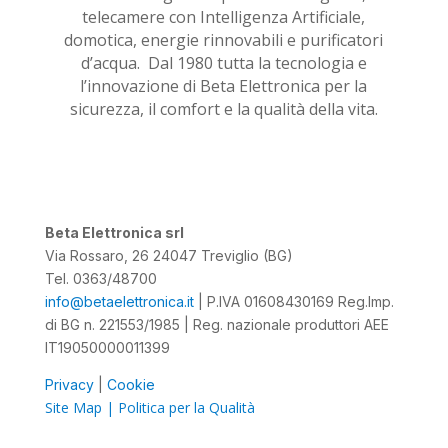
telecamere con Intelligenza Artificiale,
domotica, energie rinnovabili e purificatori
d’acqua.
Dal 1980 tutta la tecnologia e
l’innovazione di Beta Elettronica per la
sicurezza, il comfort e la qualità della vita.
Beta Elettronica srl
Via Rossaro, 26 24047 Treviglio (BG)
Tel. 0363/48700
info@betaelettronica.it
| P.IVA 01608430169 Reg.Imp.
di BG n. 221553/1985 | Reg. nazionale produttori AEE
IT19050000011399
Privacy
|
Cookie
Site Map |
Politica per la
Qualità