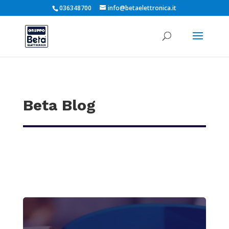
036348700
info@betaelettronica.it
Beta Blog