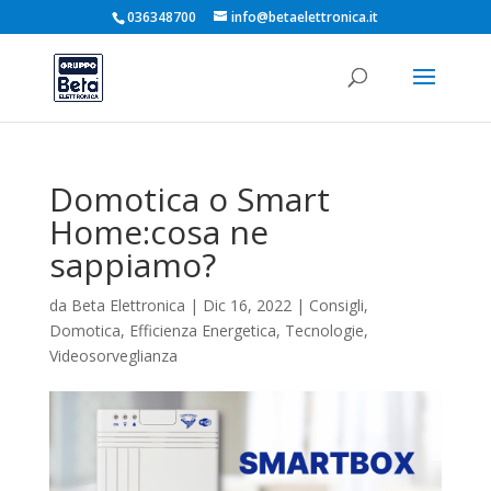
036348700
info@betaelettronica.it
Domotica o Smart
Home:cosa ne
sappiamo?
da
Beta Elettronica
|
Dic 16, 2022
|
Consigli
,
Domotica
,
Efficienza Energetica
,
Tecnologie
,
Videosorveglianza