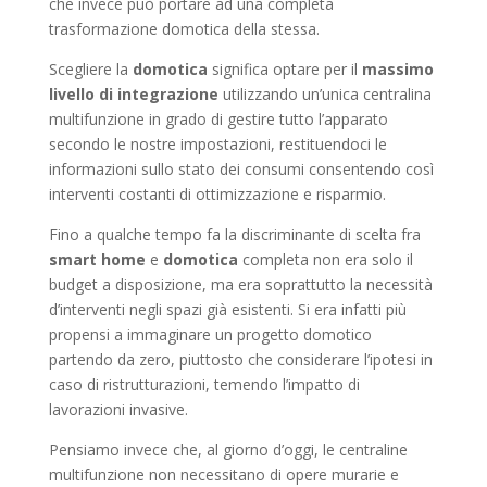
che invece può portare ad una completa
trasformazione domotica della stessa.
Scegliere la
domotica
significa optare per il
massimo
livello di integrazione
utilizzando un’unica centralina
multifunzione in grado di gestire tutto l’apparato
secondo le nostre impostazioni, restituendoci le
informazioni sullo stato dei consumi consentendo così
interventi costanti di ottimizzazione e risparmio.
Fino a qualche tempo fa la discriminante di scelta fra
smart home
e
domotica
completa non era solo il
budget a disposizione, ma era soprattutto la necessità
d’interventi negli spazi già esistenti. Si era infatti più
propensi a immaginare un progetto domotico
partendo da zero, piuttosto che considerare l’ipotesi in
caso di ristrutturazioni, temendo l’impatto di
lavorazioni invasive.
Pensiamo invece che, al giorno d’oggi, le centraline
multifunzione non necessitano di opere murarie e