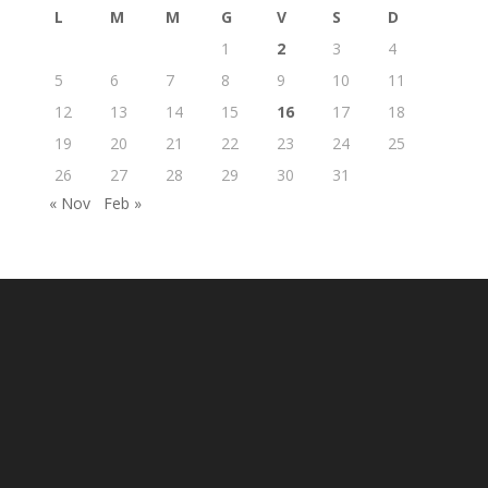
L
M
M
G
V
S
D
1
2
3
4
5
6
7
8
9
10
11
12
13
14
15
16
17
18
19
20
21
22
23
24
25
26
27
28
29
30
31
« Nov
Feb »