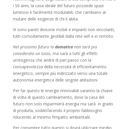
i 50 anni, la casa ideale del futuro possiede spazi
luminosi e facilmente modulabili, che cambiano al
mutare delle esigenze di chi li abita.
Vi sono pareti divisorie mobili e impianti non vincolanti,
tutti comodamente gestibili dalla rete wifi e in remoto.
Nel prossimo futuro la
domotica
non sarà più
considerata un lusso
, ma sarà a tutti gli effetti
un’esigenza che andrà di pari passo con la
consapevolezza della necessità di efficientamento
energetico, sempre più indirizzato verso una totale
autonomia energetica delle singole abitazioni.
Per far questo le energie rinnovabili saranno la chiave
di volta di questo cambiamento, dove la casa del
futuro non solo risparmierà energia ma sarà in grado
di produrla, soddisfacendo il proprio fabbisogno
riducendo al minimo l’impatto ambientale.
Per consentire tutto questo si dovrà utilizzare meglio