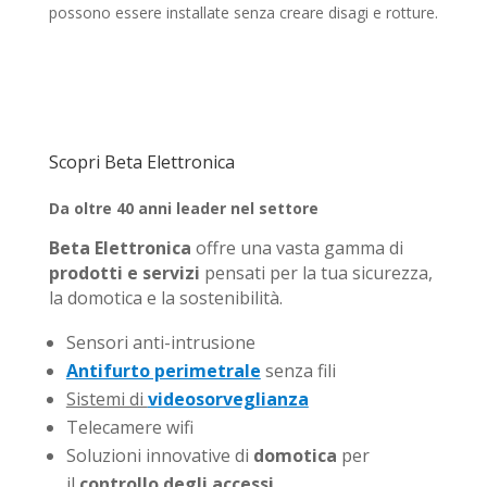
possono essere installate senza creare disagi e rotture.
Scopri Beta Elettronica
Da oltre 40 anni leader nel settore
Beta Elettronica
offre una vasta gamma di
prodotti e servizi
pensati per la tua sicurezza,
la domotica e la sostenibilità.
Sensori anti-intrusione
Antifurto perimetrale
senza fili
Sistemi di
videosorveglianza
Telecamere wifi
Soluzioni innovative di
domotica
per
il
controllo degli accessi