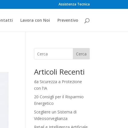
Assistenza Tecnica
ntatti
Lavora con Noi
Preventivo
Cerca
Articoli Recenti
da Sicurezza a Protezione
con l’IA
20 Consigli per il Risparmio
Energetico
Scegliere un Sistema di
Videosorveglianza
Retail e Intelligenza Artificiale