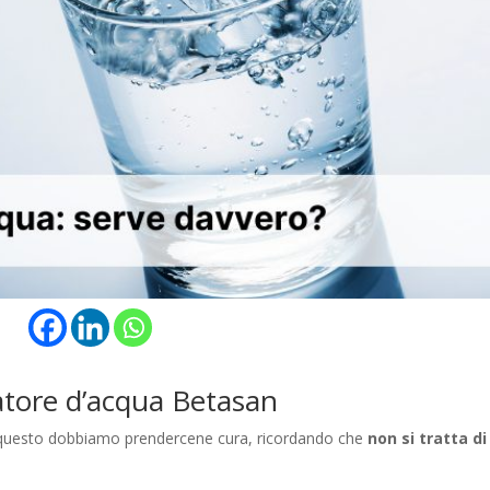
ratore d’acqua Betasan
er questo dobbiamo prendercene cura, ricordando che
non si tratta d