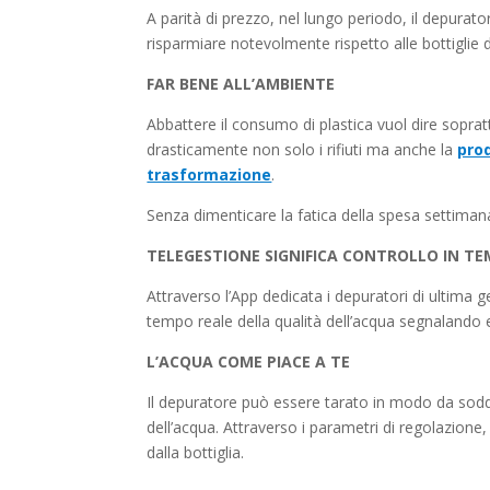
A parità di prezzo, nel lungo periodo, il depura
risparmiare notevolmente rispetto alle bottiglie di
FAR BENE ALL’AMBIENTE
Abbattere il consumo di plastica vuol dire soprat
drasticamente non solo i rifiuti ma anche la
prod
trasformazione
.
Senza dimenticare la fatica della spesa settimanal
TELEGESTIONE SIGNIFICA CONTROLLO IN T
Attraverso l’App dedicata i depuratori di ultim
tempo reale della qualità dell’acqua segnalando 
L’ACQUA COME PIACE A TE
Il depuratore può essere tarato in modo da soddi
dell’acqua. Attraverso i parametri di regolazione,
dalla bottiglia.