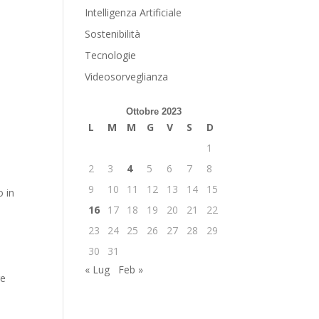
Intelligenza Artificiale
Sostenibilità
Tecnologie
Videosorveglianza
Ottobre 2023
L
M
M
G
V
S
D
1
2
3
4
5
6
7
8
9
10
11
12
13
14
15
 in
16
17
18
19
20
21
22
23
24
25
26
27
28
29
30
31
« Lug
Feb »
re