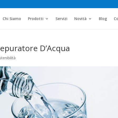
Chi Siamo
Prodotti
Servizi
Novità
Blog
Co
Depuratore D’Acqua
tenibilità