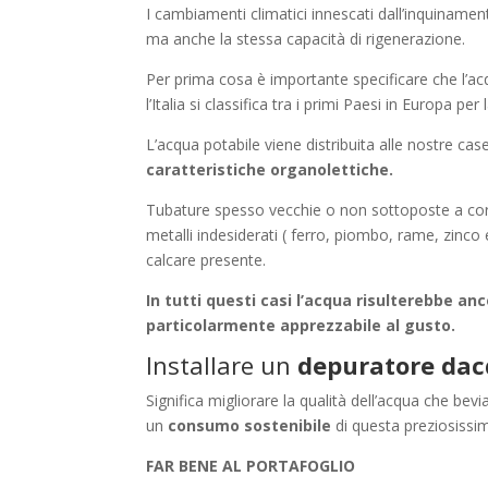
I cambiamenti climatici innescati dall’inquinamen
ma anche la stessa capacità di rigenerazione.
Per prima cosa è importante specificare che l’ac
l’Italia si classifica tra i primi Paesi in Europa per
L’acqua potabile viene distribuita alle nostre c
caratteristiche organolettiche.
Tubature spesso vecchie o non sottoposte a corr
metalli indesiderati ( ferro, piombo, rame, zin
calcare presente.
In tutti questi casi l’acqua risulterebbe a
particolarmente apprezzabile al gusto.
Installare un
depuratore da
Significa migliorare la qualità dell’acqua che b
un
consumo sostenibile
di questa preziosissim
FAR BENE AL PORTAFOGLIO