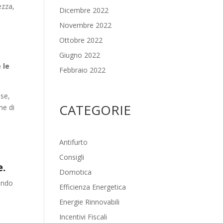
ezza,
Dicembre 2022
Novembre 2022
Ottobre 2022
Giugno 2022
 le
Febbraio 2022
ase,
CATEGORIE
ne di
Antifurto
Consigli
e.
Domotica
vendo
Efficienza Energetica
Energie Rinnovabili
Incentivi Fiscali