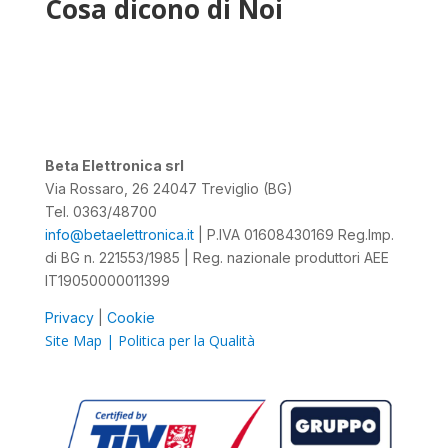
Cosa dicono di Noi
Beta Elettronica srl
Via Rossaro, 26 24047 Treviglio (BG)
Tel. 0363/48700
info@betaelettronica.it
| P.IVA 01608430169 Reg.Imp.
di BG n. 221553/1985 | Reg. nazionale produttori AEE
IT19050000011399
Privacy
|
Cookie
Site Map |
Politica per la
Qualità