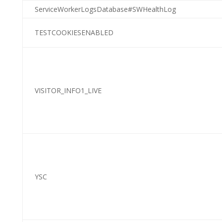
ServiceWorkerLogsDatabase#SWHealthLog
TESTCOOKIESENABLED
VISITOR_INFO1_LIVE
YSC