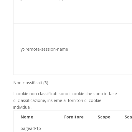
yt-remote-session-name
Non classificati (3)
I cookie non classificati sono i cookie che sono in fase
di classificazione, insieme ai fornitori di cookie
individuali.
Nome
Fornitore
Scopo
Sc
pagead/1p-