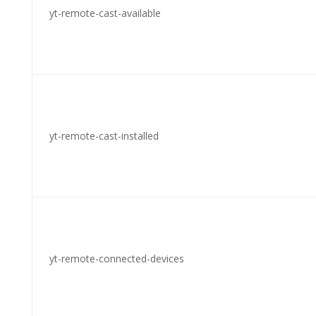
yt-remote-cast-available
yt-remote-cast-installed
yt-remote-connected-devices