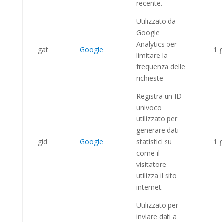
recente.
Utilizzato da
Google
Analytics per
_gat
Google
1 
limitare la
frequenza delle
richieste
Registra un ID
univoco
utilizzato per
generare dati
_gid
Google
statistici su
1 
come il
visitatore
utilizza il sito
internet.
Utilizzato per
inviare dati a