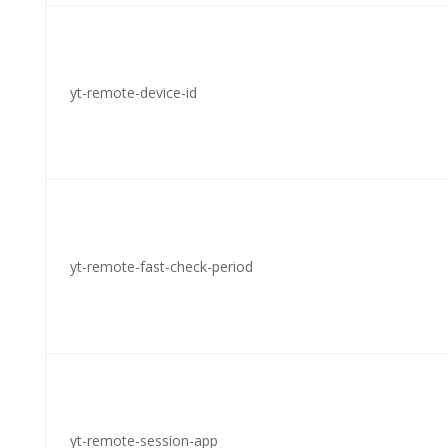
yt-remote-device-id
yt-remote-fast-check-period
yt-remote-session-app