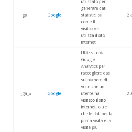
utilizzato per
generare dati
_ga
Google
statistici su
2 
come il
visitatore
utilizza il sito
internet.
Utilizzato da
Google
Analytics per
raccogliere dati
sul numero di
volte che un
_ga_#
Google
utente ha
2 
visitato il sito
internet, oltre
che le dati per la
prima visita e la
visita più