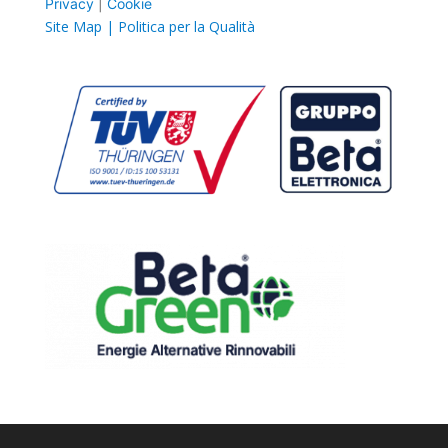
Privacy
|
Cookie
Site Map |
Politica per la
Qualità