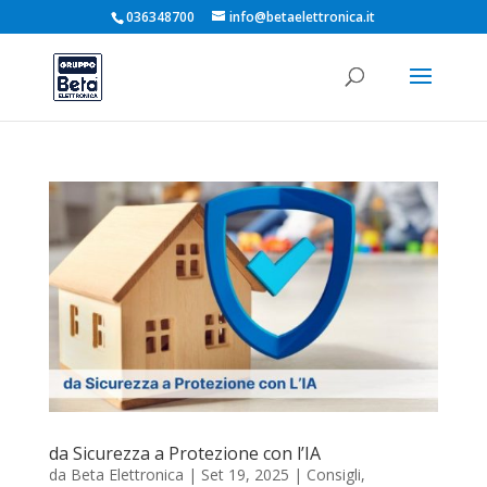
036348700
info@betaelettronica.it
da Sicurezza a Protezione con l’IA
da
Beta Elettronica
|
Set 19, 2025
|
Consigli
,