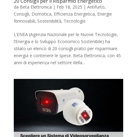
20 Consigli per il Risparmio Energetico
da
Beta Elettronica
|
Feb 18, 2025
|
Antifurto
,
Consigli
,
Domotica
,
Efficienza Energetica
,
Energie
Rinnovabili
,
Sostenibilità
,
Tecnologie
L’ENEA (Agenzia Nazionale per le Nuove Tecnologie,
l’Energia e lo Sviluppo Economico Sostenibile) ha
stilato un elenco di 20 consigli pratici per risparmiare
energia e contenere le spese. Beta Elettronica, con 45
anni di esperienza nel settore della...