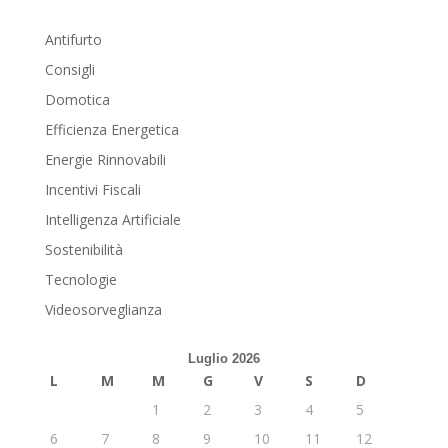
Antifurto
Consigli
Domotica
Efficienza Energetica
Energie Rinnovabili
Incentivi Fiscali
Intelligenza Artificiale
Sostenibilità
Tecnologie
Videosorveglianza
Luglio 2026
L
M
M
G
V
S
D
1
2
3
4
5
6
7
8
9
10
11
12