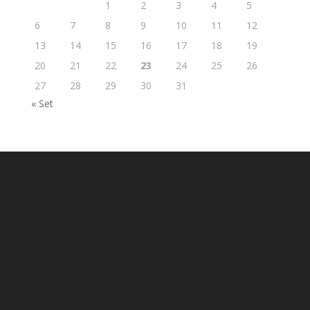
1
2
3
4
5
6
7
8
9
10
11
12
13
14
15
16
17
18
19
20
21
22
23
24
25
26
27
28
29
30
31
« Set