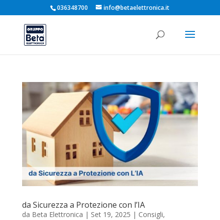
036348700
info@betaelettronica.it
da Sicurezza a Protezione con l’IA
da
Beta Elettronica
|
Set 19, 2025
|
Consigli
,