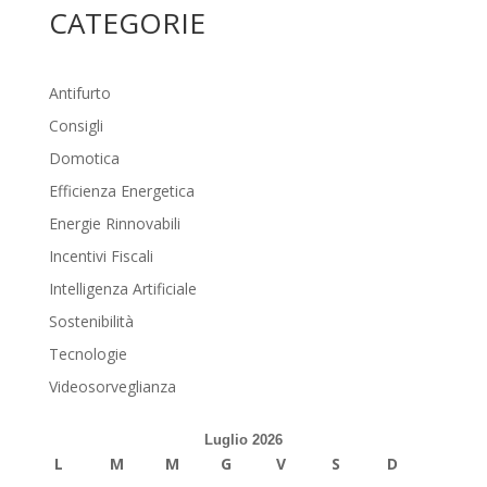
CATEGORIE
Antifurto
Consigli
Domotica
Efficienza Energetica
Energie Rinnovabili
Incentivi Fiscali
Intelligenza Artificiale
Sostenibilità
Tecnologie
Videosorveglianza
Luglio 2026
L
M
M
G
V
S
D