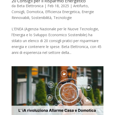
20 Consigli per il Risparmio Energetico
da
Beta Elettronica
|
Feb 18, 2025
|
Antifurto
,
Consigli
,
Domotica
,
Efficienza Energetica
,
Energie
Rinnovabili
,
Sostenibilità
,
Tecnologie
L’ENEA (Agenzia Nazionale per le Nuove Tecnologie,
l’Energia e lo Sviluppo Economico Sostenibile) ha
stilato un elenco di 20 consigli pratici per risparmiare
energia e contenere le spese. Beta Elettronica, con 45
anni di esperienza nel settore della...