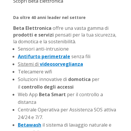
Scopri Beta Elettronica
Da oltre 40 anni leader nel settore
Beta Elettronica
offre una vasta gamma di
prodotti e servizi
pensati per la tua sicurezza,
la domotica e la sostenibilità.
Sensori anti-intrusione
Antifurto perimetrale
senza fili
Sistemi di
videosorveglianza
Telecamere wifi
Soluzioni innovative di
domotica
per
il
controllo degli accessi
Web App
Beta Smart
per il controllo a
distanza
Centrale Operativa per Assistenza SOS attiva
24/24 e 7/7.
Betawash
il sistema di lavaggio naturale e