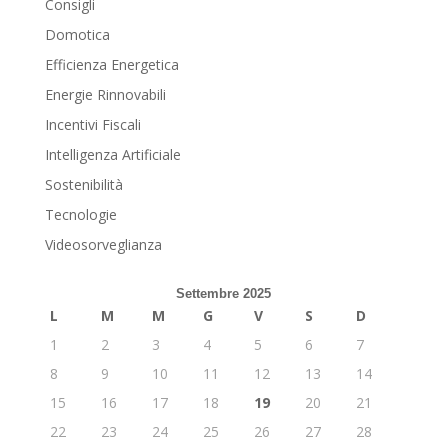
Consigli
Domotica
Efficienza Energetica
Energie Rinnovabili
Incentivi Fiscali
Intelligenza Artificiale
Sostenibilità
Tecnologie
Videosorveglianza
Settembre 2025
L
M
M
G
V
S
D
1
2
3
4
5
6
7
8
9
10
11
12
13
14
15
16
17
18
19
20
21
22
23
24
25
26
27
28