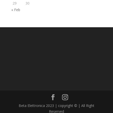
29
30
« Feb
Beta Elettronica 2023 | copyright © | All Right
Reserved