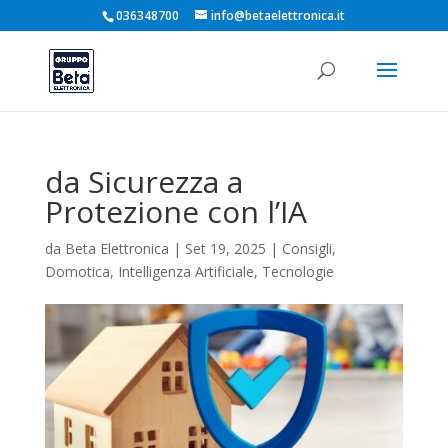
036348700
info@betaelettronica.it
da Sicurezza a
Protezione con l’IA
da
Beta Elettronica
|
Set 19, 2025
|
Consigli
,
Domotica
,
Intelligenza Artificiale
,
Tecnologie