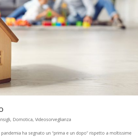
o
nsigli
,
Domotica
,
Videosorveglianza
a pandemia ha segnato un “prima e un dopo” rispetto a moltissime