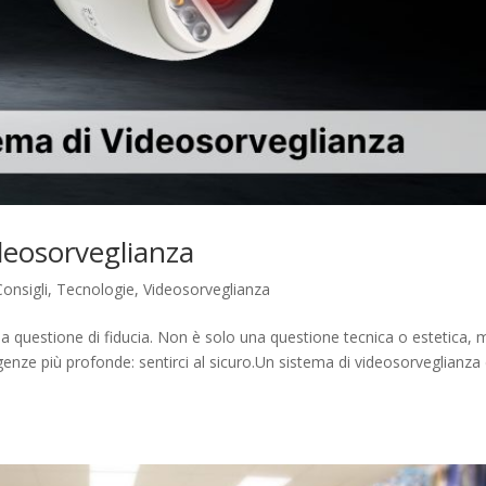
deosorveglianza
Consigli
,
Tecnologie
,
Videosorveglianza
na questione di fiducia. Non è solo una questione tecnica o estetica, 
genze più profonde: sentirci al sicuro.Un sistema di videosorveglianza 