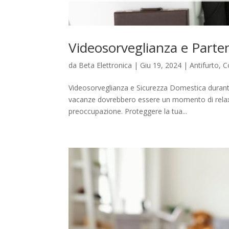
Videosorveglianza e Parte
da
Beta Elettronica
|
Giu 19, 2024
|
Antifurto
,
C
Videosorveglianza e Sicurezza Domestica duran
vacanze dovrebbero essere un momento di relax 
preoccupazione. Proteggere la tua...