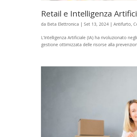
Retail e Intelligenza Artific
da
Beta Elettronica
|
Set 13, 2024
|
Antifurto
,
C
L’Intelligenza Artificiale (IA) ha rivoluzionato ne
gestione ottimizzata delle risorse alla prevenzione