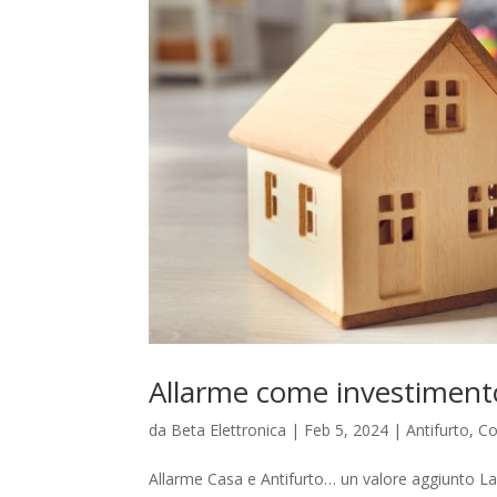
Allarme come investiment
da
Beta Elettronica
|
Feb 5, 2024
|
Antifurto
,
Co
Allarme Casa e Antifurto… un valore aggiunto L