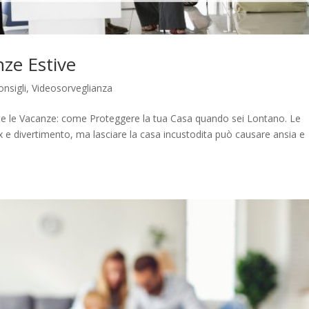
nze Estive
onsigli
,
Videosorveglianza
te le Vacanze: come Proteggere la tua Casa quando sei Lontano. Le
e divertimento, ma lasciare la casa incustodita può causare ansia e