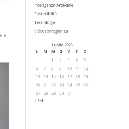
Intelligenza Artificiale
Sostenibilità
Tecnologie
Videosorveglianza
alla
Luglio 2026
L
M
M
G
V
S
D
1
2
3
4
5
6
7
8
9
10
11
12
13
14
15
16
17
18
19
20
21
22
23
24
25
26
27
28
29
30
31
« Set