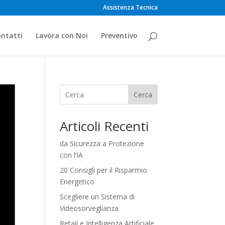
Assistenza Tecnica
ntatti
Lavora con Noi
Preventivo
Cerca
Articoli Recenti
da Sicurezza a Protezione
con l’IA
20 Consigli per il Risparmio
Energetico
Scegliere un Sistema di
Videosorveglianza
Retail e Intelligenza Artificiale