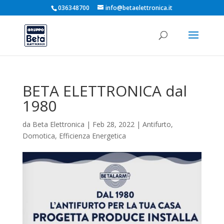
036348700
info@betaelettronica.it
BETA ELETTRONICA dal
1980
da
Beta Elettronica
|
Feb 28, 2022
|
Antifurto
,
Domotica
,
Efficienza Energetica