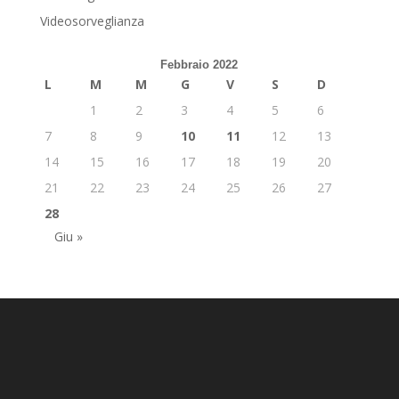
Videosorveglianza
Febbraio 2022
L
M
M
G
V
S
D
1
2
3
4
5
6
7
8
9
10
11
12
13
14
15
16
17
18
19
20
21
22
23
24
25
26
27
28
Giu »