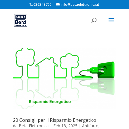
036348700
info@betaelettronica.it
20 Consigli per il Risparmio Energetico
da
Beta Elettronica
|
Feb 18, 2025
|
Antifurto
,