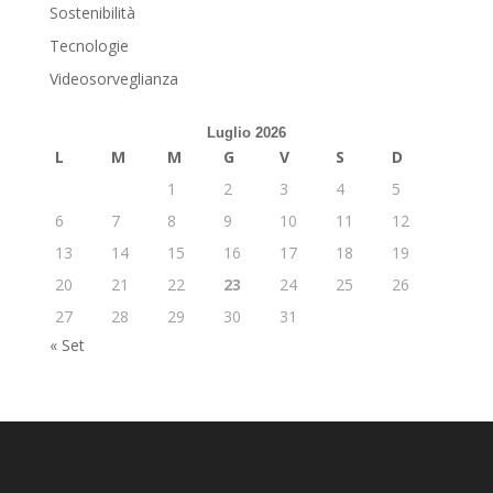
Sostenibilità
Tecnologie
Videosorveglianza
Luglio 2026
L
M
M
G
V
S
D
1
2
3
4
5
6
7
8
9
10
11
12
13
14
15
16
17
18
19
20
21
22
23
24
25
26
27
28
29
30
31
« Set