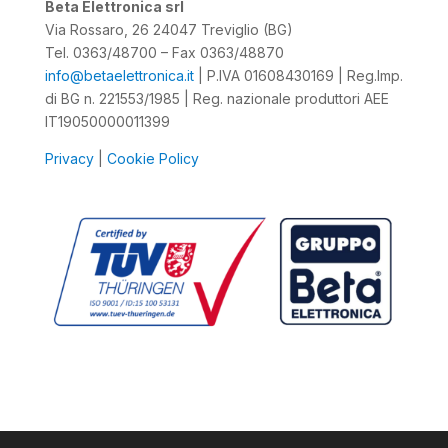
Beta Elettronica srl
Via Rossaro, 26 24047 Treviglio (BG)
Tel. 0363/48700 – Fax 0363/48870
info@betaelettronica.it
| P.IVA 01608430169 | Reg.Imp.
di BG n. 221553/1985 | Reg. nazionale produttori AEE
IT19050000011399
Privacy
|
Cookie Policy