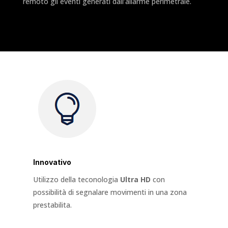
remoto gli eventi generati dall’allarme perimetrale.
Innovativo
Utilizzo della teconologia
Ultra HD
con
possibilità di segnalare movimenti in una zona
prestabilita.