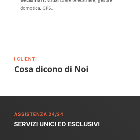
Betasmart:
visualizzare telecamere, gestire
domotica, GPS…
I CLIENTI
Cosa dicono di Noi
ASSISTENZA 24/24
SERVIZI UNICI ED ESCLUSIVI