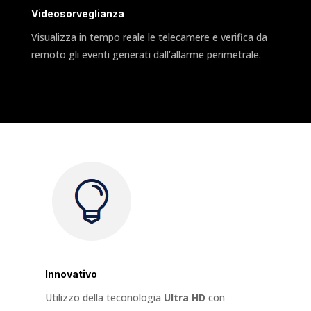
Videosorveglianza
Visualizza in tempo reale le telecamere e verifica da
remoto gli eventi generati dall’allarme perimetrale.
Innovativo
Utilizzo della teconologia
Ultra HD
con