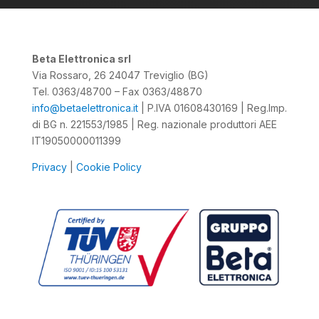
Beta Elettronica srl
Via Rossaro, 26 24047 Treviglio (BG)
Tel. 0363/48700 – Fax 0363/48870
info@betaelettronica.it
| P.IVA 01608430169 | Reg.Imp.
di BG n. 221553/1985 | Reg. nazionale produttori AEE
IT19050000011399
Privacy
|
Cookie Policy