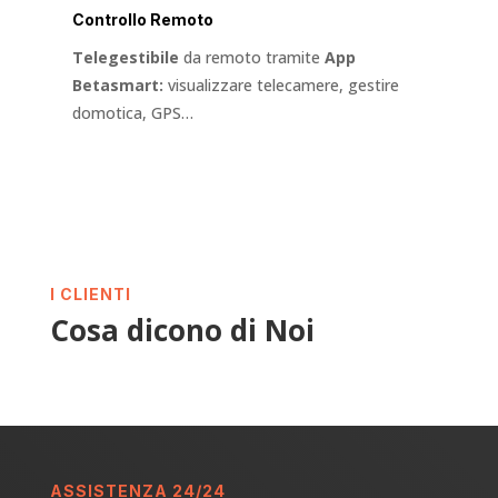
Controllo Remoto
Telegestibile
da remoto tramite
App
Betasmart:
visualizzare telecamere, gestire
domotica, GPS…
I CLIENTI
Cosa dicono di Noi
ASSISTENZA 24/24